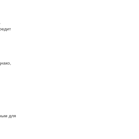
ь
редит
нако,
ьным для