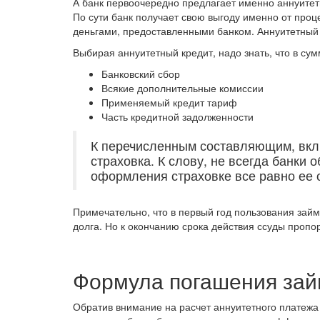
А банк первоочередно предлагает именно аннуитетн
По сути банк получает свою выгоду именно от про
деньгами, предоставленными банком. Аннуитетный 
Выбирая аннуитетный кредит, надо знать, что в су
Банковский сбор
Всякие дополнительные комиссии
Применяемый кредит тариф
Часть кредитной задолженности
К перечисленным составляющим, вкл
страховка. К слову, не всегда банки о
оформления страховке все равно ее 
Примечательно, что в первый год пользования зай
долга. Но к окончанию срока действия ссуды пропо
Формула погашения зай
Обратив внимание на расчет аннуитетного платежа