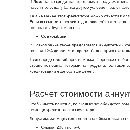
В Локо Банке кредитная программа предусматривае
поручительства у банка другое условие – залог авт
Тем не менее этот кредит тоже можно отнести к опт
Если вы сможете погасить долговое обязательство 
переплаты будет меньше.
Совкомбанк
В Совкомбанке также предлагается аннуитетный кре
равная 12% делает этот кредит более привлекате
Таких предложений просто масса. Перечислять бан
стране нет банка, который не предлагал бы такой 
кредитовании еще больше денег.
Расчет стоимости аннуи
Чтобы иметь понятие, во сколько же обойдется вам
помощи кредитного калькулятора.
Допустим, заемщик взял долговое обязательство п
Сумма: 200 тыс. руб.