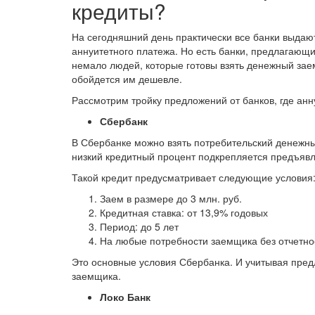
кредиты?
На сегодняшний день практически все банки выдают
аннуитетного платежа. Но есть банки, предлагающ
немало людей, которые готовы взять денежный заем
обойдется им дешевле.
Рассмотрим тройку предложений от банков, где ан
Сбербанк
В Сбербанке можно взять потребительский денежн
низкий кредитный процент подкрепляется предъяв
Такой кредит предусматривает следующие условия
Заем в размере до 3 млн. руб.
Кредитная ставка: от 13,9% годовых
Период: до 5 лет
На любые потребности заемщика без отчетно
Это основные условия Сбербанка. И учитывая пред
заемщика.
Локо Банк