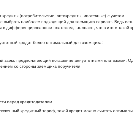
 кредиты (потребительские, автокредиты, ипотечные) с учетом
ие выбрать наиболее подходящий для заемщика вариант. Ведь ест
 с дифференцированным платежом, т.к. знают, что в итоге такой к
нуитетный кредит более оптимальный для заемщика:
ый заем, предполагающий погашение аннуитетными платежами. Од
лением со стороны заемщика поручителя.
:
сти перед кредитодателем
ложенный кредитный тариф, такой кредит можно считать оптимал