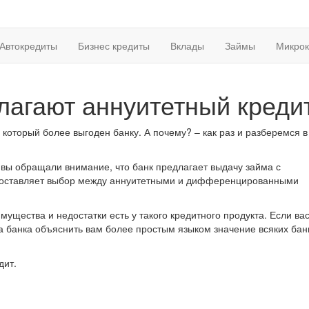
Автокредиты
Бизнес кредиты
Вклады
Займы
Микрок
длагают аннуитетный креди
 который более выгоден банку. А почему? – как раз и разберемся 
 вы обращали внимание, что банк предлагает выдачу займа с
едоставляет выбор между аннуитетными и дифференцированными
мущества и недостатки есть у такого кредитного продукта. Если вас
а банка объяснить вам более простым языком значение всяких бан
дит.