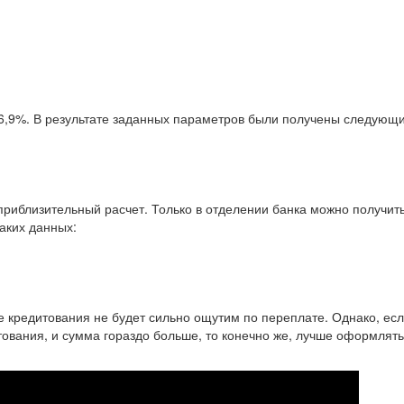
16,9%. В результате заданных параметров были получены следующ
приблизительный расчет. Только в отделении банка можно получит
таких данных:
е кредитования не будет сильно ощутим по переплате. Однако, ес
итования, и сумма гораздо больше, то конечно же, лучше оформлять