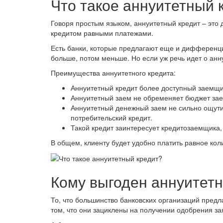
Что такое аннуитетный 
Говоря простым языком, аннуитетный кредит – это
кредитом равными платежами.
Есть банки, которые предлагают еще и дифференци
больше, потом меньше. Но если уж речь идет о анну
Преимущества аннуитетного кредита:
Аннуитетный кредит более доступный заемщик
Аннуитетный заем не обременяет бюджет зае
Аннуитетный денежный заем не сильно ощути
потребительский кредит.
Такой кредит заинтересует кредитозаемщика,
В общем, клиенту будет удобно платить равное кол
Кому выгоден аннуитет
То, что большинство банковских организаций пред
том, что они зациклены на получении одобрения за