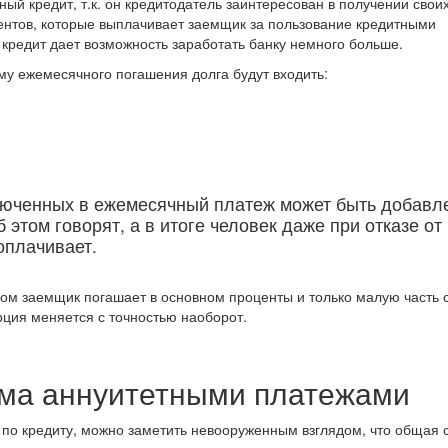
ый кредит, т.к. он кредитодатель заинтересован в получении своих
центов, которые выплачивает заемщик за пользование кредитными
кредит дает возможность заработать банку немного больше.
мму ежемесячного погашения долга будут входить:
юченных в ежемесячный платеж может быть добавл
б этом говорят, а в итоге человек даже при отказе от
оплачивает.
мом заемщик погашает в основном проценты и только малую часть 
рция меняется с точностью наоборот.
ма аннуитетными платежами
 по кредиту, можно заметить невооруженным взглядом, что общая