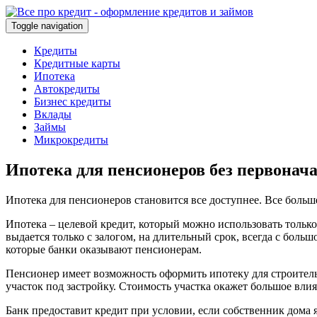
Toggle navigation
Кредиты
Кредитные карты
Ипотека
Автокредиты
Бизнес кредиты
Вклады
Займы
Микрокредиты
Ипотека для пенсионеров без первонач
Ипотека для пенсионеров становится все доступнее. Все больш
Ипотека – целевой кредит, который можно использовать тольк
выдается только с залогом, на длительный срок, всегда с боль
которые банки оказывают пенсионерам.
Пенсионер имеет возможность оформить ипотеку для строитель
участок под застройку. Стоимость участка окажет большое вли
Банк предоставит кредит при условии, если собственник дома я