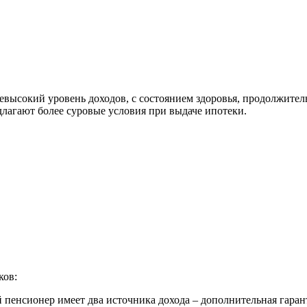
невысокий уровень доходов, с состоянием здоровья, продолжит
длагают более суровые условия при выдаче ипотеки.
ков:
пенсионер имеет два источника дохода – дополнительная гаран