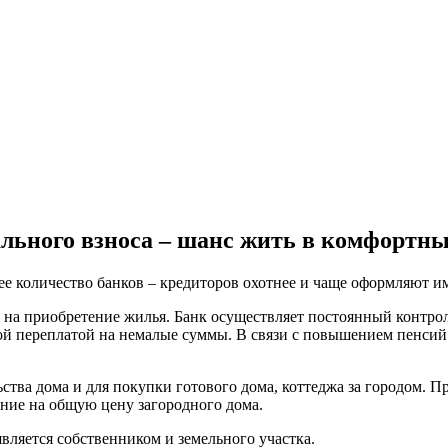
ального взноса – шанс жить в комфортны
ее количество банков – кредиторов охотнее и чаще оформляют им
о на приобретение жилья. Банк осуществляет постоянный контро
шой переплатой на немалые суммы. В связи с повышением пенсий 
ства дома и для покупки готового дома, коттеджа за городом. 
яние на общую цену загородного дома.
вляется собственником и земельного участка.