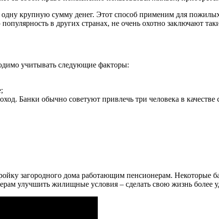
т одну крупную сумму денег. Этот способ применим для пожилы
популярность в других странах, не очень охотно заключают таки
ходимо учитывать следующие факторы:
;
ход. Банки обычно советуют привлечь три человека в качестве 
тройку загородного дома работающим пенсионерам. Некоторые б
ерам улучшить жилищные условия – сделать свою жизнь более у