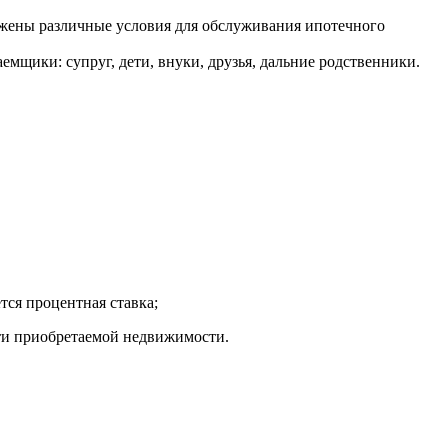
ожены различные условия для обслуживания ипотечного
мщики: супруг, дети, внуки, друзья, дальние родственники.
тся процентная ставка;
сти приобретаемой недвижимости.