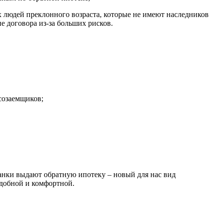
х людей преклонного возраста, которые не имеют наследников
е договора из-за больших рисков.
созаемщиков;
анки выдают обратную ипотеку – новый для нас вид
добной и комфортной.