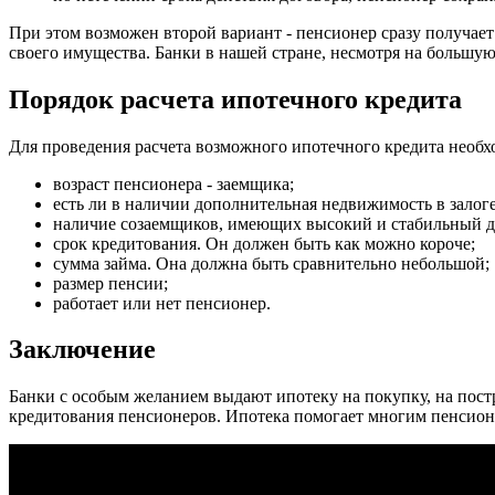
При этом возможен второй вариант - пенсионер сразу получае
своего имущества. Банки в нашей стране, несмотря на большую 
Порядок расчета ипотечного кредита
Для проведения расчета возможного ипотечного кредита необ
возраст пенсионера - заемщика;
есть ли в наличии дополнительная недвижимость в залоге
наличие созаемщиков, имеющих высокий и стабильный до
срок кредитования. Он должен быть как можно короче;
сумма займа. Она должна быть сравнительно небольшой;
размер пенсии;
работает или нет пенсионер.
Заключение
Банки с особым желанием выдают ипотеку на покупку, на пос
кредитования пенсионеров. Ипотека помогает многим пенсион