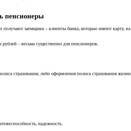
ть пенсионеры
получают заемщики – клиенты банка, которые имеют карту, на 
ч рублей – весьма существенно для пенсионеров.
олиса страхования, либо оформления полиса страхования жизни 
атежеспособность, надежность.