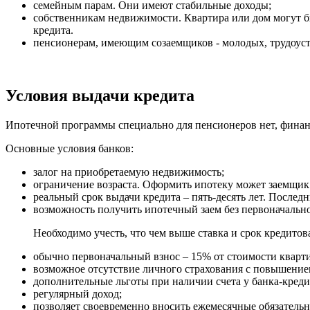
семейным парам. Они имеют стабильные доходы;
собственникам недвижимости. Квартира или дом могут б
кредита.
пенсионерам, имеющим созаемщиков - молодых, трудоустр
Условия выдачи кредита
Ипотечной программы специально для пенсионеров нет, фина
Основные условия банков:
залог на приобретаемую недвижимость;
ограничение возраста. Оформить ипотеку может заемщик 
реальный срок выдачи кредита – пять-десять лет. Послед
возможность получить ипотечный заем без первоначально
Необходимо учесть, что чем выше ставка и срок кредито
обычно первоначальный взнос – 15% от стоимости кварт
возможное отсутствие личного страхования с повышение
дополнительные льготы при наличии счета у банка-креди
регулярный доход;
позволяет своевременно вносить ежемесячные обязатель