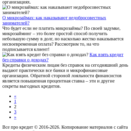
организациях.
О микрозаймах: как наказывают недобросовестных
занимателей?
Что будет если не платить микрозаймы? По своей задумке,
микрозайминг – это более простой способ получить
небольшую сумму в долг, но насколько жестко наказывается
несвоевременная оплата? Рассмотрим то, на что
подписывается клиент!
Как взять кредит
без справки о доходах?
Кредиты физическим лицам без справок на сегодняшний день
выдают практически все банки и микрофинансовые
организации. Обратной стороной лояльности финансистов
является повышенная процентная ставка – эти и другие
секреты выгодных кредитов.
«
1
2
3
»
Все про кредит © 2016-2026. Копирование материалов с сайта