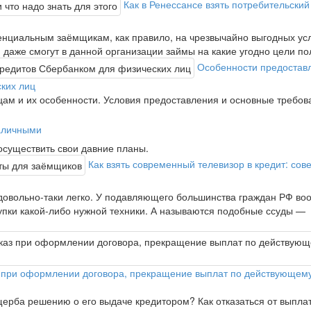
Как в Ренессансе взять потребительский
енциальным заёмщикам, как правило, на чрезвычайно выгодных ус
даже смогут в данной организации займы на какие угодно цели по
Особенности предостав
ких лиц
ам и их особенности. Условия предоставления и основные требов
наличными
осуществить свои давние планы.
Как взять современный телевизор в кредит: сов
 довольно-таки легко. У подавляющего большинства граждан РФ во
купки какой-либо нужной техники. А называются подобные ссуды —
каз при оформлении договора, прекращение выплат по действующем
ущерба решению о его выдаче кредитором? Как отказаться от выпла