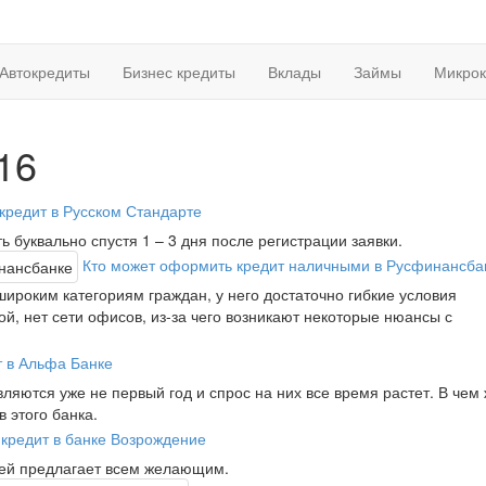
Автокредиты
Бизнес кредиты
Вклады
Займы
Микрок
16
 кредит в Русском Стандарте
 буквально спустя 1 – 3 дня после регистрации заявки.
Кто может оформить кредит наличными в Русфинансба
ироким категориям граждан, у него достаточно гибкие условия
й, нет сети офисов, из-за чего возникают некоторые нюансы с
т в Альфа Банке
яются уже не первый год и спрос на них все время растет. В чем
 этого банка.
ь кредит в банке Возрождение
дей предлагает всем желающим.