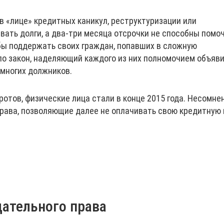
в «лице» кредитных каникул, реструктуризации или
ать долги, а два-три месяца отсрочки не способны помо
бы поддержать своих граждан, попавших в сложную
ло закон, наделяющий каждого из них полномочием объяв
 многих должников.
отов, физические лица стали в конце 2015 года. Несомнен
рава, позволяющие далее не оплачивать свою кредитную 
ательного права