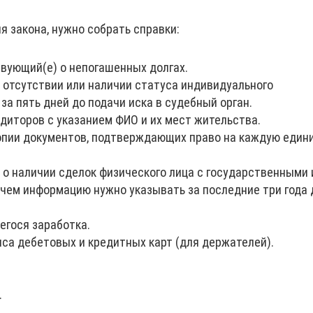
я закона, нужно собрать справки:
твующий(е) о непогашенных долгах.
 отсутствии или наличии статуса индивидуального
за пять дней до подачи иска в судебный орган.
диторов с указанием ФИО и их мест жительства.
опии документов, подтверждающих право на каждую един
о наличии сделок физического лица с государственными 
чем информацию нужно указывать за последние три года 
гося заработка.
нса дебетовых и кредитных карт (для держателей).
.