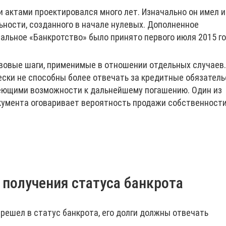
и актами проектировался много лет. Изначально он имел 
ьности, созданного в начале нулевых. Дополненное
льное «Банкротство» было принято первого июля 2015 го
вовые шаги, применимые в отношении отдельных случаев.
ески не способны более отвечать за кредитные обязатель
еющими возможности к дальнейшему погашению. Один из
кумента оговаривает вероятность продажи собственност
 получения статуса банкрота
решел в статус банкрота, его долги должны отвечать