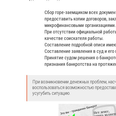
Сбор горе-заемщиком всех документ
предоставить копии договоров, за
микрофинансовыми организациями.
При отсутствии официальной работ
качестве соискателя работы.
Составление подробной описи име
Составление заявления в суд и его
Принятие судом решения о банкротс
признания банкротства на протяжен
При возникновении денежных проблем, насч
воспользоваться возможностью предоставле
усугубить ситуацию.