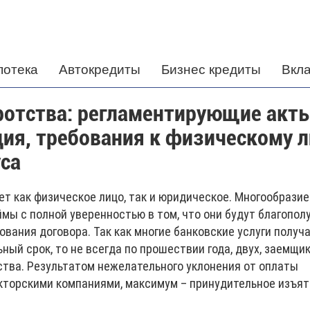
потека
Автокредиты
Бизнес кредиты
Вкл
ротства: регламентирующие акты
ия, требования к физическому л
са
ет как физическое лицо, так и юридическое. Многообразие
мы с полной уверенностью в том, что они будут благопол
вания договора. Так как многие банковские услуги получ
ый срок, то не всегда по прошествии года, двух, заемщи
ства. Результатом нежелательного уклонения от оплаты
кторскими компаниями, максимум – принудительное изъят