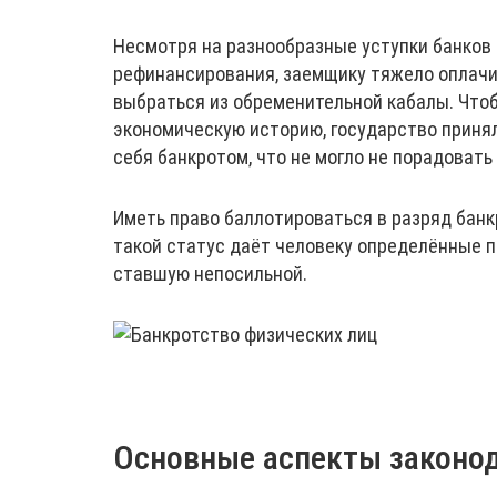
Несмотря на разнообразные уступки банков 
рефинансирования, заемщику тяжело оплачив
выбраться из обременительной кабалы. Что
экономическую историю, государство приня
себя банкротом, что не могло не порадовать
Иметь право баллотироваться в разряд банкр
такой статус даёт человеку определённые п
ставшую непосильной.
Основные аспекты законод