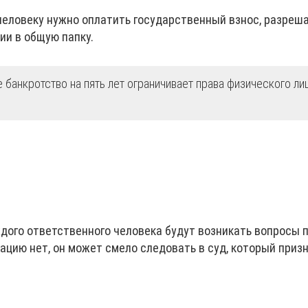
 человеку нужно оплатить государственный взнос, разре
ии в общую папку.
 банкротство на пять лет ограничивает права физического ли
дого ответственного человека будут возникать вопросы п
ацию нет, он может смело следовать в суд, который приз