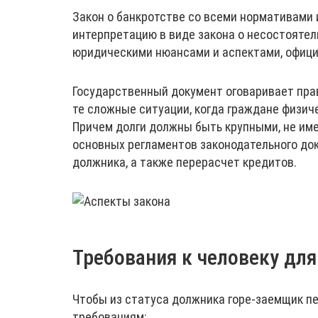
Закон о банкротстве со всеми нормативами 
интерпретацию в виде закона о несостоятел
юридическими нюансами и аспектами, официа
Государственный документ оговаривает пра
те сложные ситуации, когда граждане физич
Причем долги должны быть крупными, не им
основных регламентов законодательного до
должника, а также перерасчет кредитов.
Требования к человеку для
Чтобы из статуса должника горе-заемщик пе
требованиям: