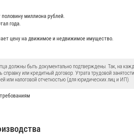
 половину миллиона рублей.
тал года.
ает цену на движимое и недвижимое имущество.
стца должны быть документально подтверждены. Так, на каж
 справку или кредитный договор. Утрата трудовой занятост
ей или налоговой отчетностью (для юридических лиц и ИП).
оизводства