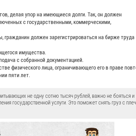
ов, делая упор на имеющиеся долги. Так, он должен
ключенных с государственными, коммерческими,
ы, гражданин должен зарегистрироваться на бирже труда 
ющегося имущества.
 подача с собранной документацией.
тве физического лица, ограничивающего его в праве повт
ии пяти лет.
итывающих не одну сотню тысяч рублей, важно не бояться и
ния государственной услуги. Это поможет снять груз с плеч