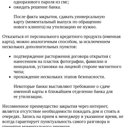
одноразового пароля из смс;
ожидать решение банка.
После факта закрытия, сдавать универсальную
карту (моментальный выпуск по обращению
нового клиента) на утилизацию не нужно.
Отказаться от персонального кредитного продукта (именная
карта), можно аналогичным способом, за исключением
нескольких дополнительных пунктов:
подтверждение расторжения договора открытия с
нанесением на пластик фотографии, фамилии и
инициалов, установки на лицевой стороне магнитного
чипа;
прохождение нескольких этапов безопасности.
Некоторые банки выставляют требование о сдаче
именной карты в ближайшем отделении банка для
ее утилизации.
Несомненное преимущество закрытия через интернет,
является отсутствие необходимости покидать дом и стоять в
очередях. Запись на прием к менеджеру в указанное время, не
всегда гарантирует пунктуальность самого разговора и
принятия моментального решения.