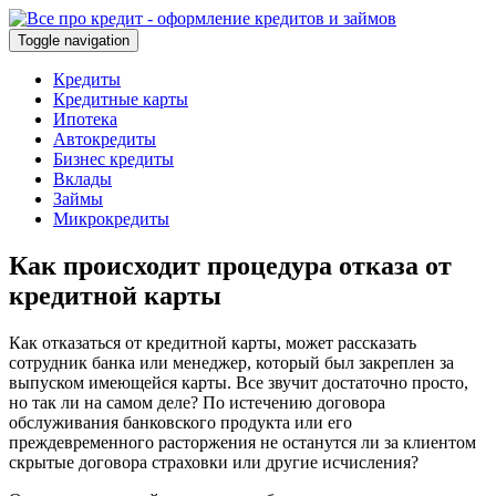
Toggle navigation
Кредиты
Кредитные карты
Ипотека
Автокредиты
Бизнес кредиты
Вклады
Займы
Микрокредиты
Как происходит процедура отказа от
кредитной карты
Как отказаться от кредитной карты, может рассказать
сотрудник банка или менеджер, который был закреплен за
выпуском имеющейся карты. Все звучит достаточно просто,
но так ли на самом деле? По истечению договора
обслуживания банковского продукта или его
преждевременного расторжения не останутся ли за клиентом
скрытые договора страховки или другие исчисления?