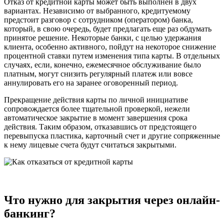
Отказ от кредитной карты может быть выполнен в двух
вариантах. Независимо от выбранного, кредитуемому
предстоит разговор с сотрудником (оператором) банка,
который, в свою очередь, будет предлагать еще раз обдумать
принятое решение. Некоторые банки, с целью удержания
клиента, особенно активного, пойдут на некоторое снижение
процентной ставки путем изменения типа карты. В отдельных
случаях, если, конечно, ежемесячное обслуживание было
платным, могут снизить регулярный платеж или вовсе
аннулировать его на заранее оговоренный период.
Прекращение действия карты по личной инициативе
сопровождается более тщательной проверкой, нежели
автоматическое закрытие в момент завершения срока
действия. Таким образом, отказавшись от предстоящего
перевыпуска пластика, карточный счет и другие сопряженные
к нему лицевые счета будут считаться закрытыми.
Что нужно для закрытия через онлайн-
банкинг?