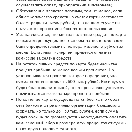
осуществлять оплату приобретений в интернете;
Обслуживание является платным, тем не менее, если
общее количество средств на счетах карты составляет
более тридцати тысяч рублей, то в данном случае вы
получаете перспективы бесплатного пользования;
Устанавливается, что снятие наличных средств по карте
во всем мире осуществляется бесплатно, в тоже время
банк определяет лимит в полтора миллиона рублей за
месяц. Если лимит исчерпан, придется оплатить
комиссию за снятие средств;
На остаток личных средств по карте будет насчитан
процент прибыли не менее восьми процентов. Но,
устанавливается правило, которое определяет, что
сумма должна составлять 500 тыс. рублей. Если сумма
будет более значительной, то на превышающую сумму
насчитывается всего четыре процента прибыли;
Пополнение карты осуществляется бесплатно через
сеть банкоматов различных организаций банковского
формата, но только до 150 тыс. рублей, если сумма
будет больше, то формируется необходимость оплатить
комиссионный сбор в размере двух процентов от суммы,
на которую пополняется карта;