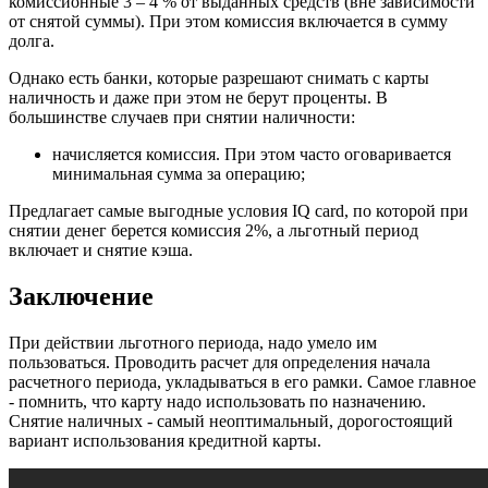
комиссионные 3 – 4 % от выданных средств (вне зависимости
от снятой суммы). При этом комиссия включается в сумму
долга.
Однако есть банки, которые разрешают снимать с карты
наличность и даже при этом не берут проценты. В
большинстве случаев при снятии наличности:
начисляется комиссия. При этом часто оговаривается
минимальная сумма за операцию;
Предлагает самые выгодные условия IQ card, по которой при
снятии денег берется комиссия 2%, а льготный период
включает и снятие кэша.
Заключение
При действии льготного периода, надо умело им
пользоваться. Проводить расчет для определения начала
расчетного периода, укладываться в его рамки. Самое главное
- помнить, что карту надо использовать по назначению.
Снятие наличных - самый неоптимальный, дорогостоящий
вариант использования кредитной карты.