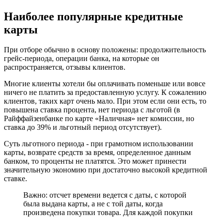
Наиболее популярные кредитные
карты
При отборе обычно в основу положены: продолжительность
грейс-периода, операции банка, на которые он
распространяется, отзывы клиентов.
Многие клиенты хотели бы оплачивать поменьше или вовсе
ничего не платить за предоставленную услугу. К сожалению
клиентов, таких карт очень мало. При этом если они есть, то
повышена ставка процента, нет периода с льготой (в
Райффайзенбанке по карте «Наличная» нет комиссии, но
ставка до 39% и льготный период отсутствует).
Суть льготного периода - при грамотном использовании
карты, возврате средств за время, определенное данным
банком, то проценты не платятся. Это может принести
значительную экономию при достаточно высокой кредитной
ставке.
Важно: отсчет времени ведется с даты, с которой
была выдана карты, а не с той даты, когда
произведена покупки товара. Для каждой покупки