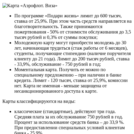
По программе «Подари жизнь» лимит до 600 тысяч,
ставка от 25,9%. При этом часть средств направляется на
благотворительность. Также принимаются
пожертвования - 50% от стоимости обслуживания до 3,5
тысяч рублей и 0,3% от суммы покупки;
Молодежную карту могут приобрести молодежь до 30
лет, начинающая трудиться (стаж работы от 6 месяцев),
студенты, получающие стипендию (наличие поручителя
клиенту до 21 года). Лимит до 200 тысяч рублей, ставка
- 33,9%, обслуживание - 750 рублей в год;
Моментальная карта. Получить ее можно по
специальному предложению – при наличии в банке
кредита. Лимит - 120 тысяч, ставка от 25,9%, комиссии
нет. Карта не именная - меньше защищена от
несанкционированного доступа к карте.
Карты классифицируются на виды:
классические (стандартные), действуют три года.
Средняя плата за их обслуживание 750 рублей в год.
Процент за использование средств банка – до 33,9 %.
При предоставлении специальных условий клиентам
банка - 25,9%.