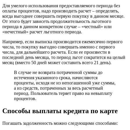
Для умелого использования предоставляемого периода без
оплаты процентов, надо производить расчет – определять,
когда выгоднее совершить первую покупку в данном месяце.
От этого будет зависеть продолжительность льготного
периода в данном конкретном случае – «честный» или
«нечестный» расчет льготного периода.
Например, если выписка производится ежемесячно первого
числа, то покупку выгодно совершать именно с первого
числа, для дальнейшего расчета. Если ее произвести в
последний день месяца, то период льгот сократится на целый
месяц (вместо 50 дней может составить всего 21 день).
В случае не возврата потраченной суммы до
истечения указанного срока, начисляются
проценты, исходя не из непогашенной уже суммы,
а из средств, потраченных за весь расчетный
период. Пользователь теряет право на невыплату
процентов.
Способы выплаты кредита по карте
Погашать задолженность можно следующими способами: