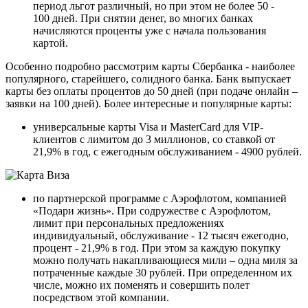
период льгот различный, но при этом не более 50 -
100 дней. При снятии денег, во многих банках
начисляются проценты уже с начала пользования
картой.
Особенно подробно рассмотрим карты Сбербанка - наиболее
популярного, старейшего, солидного банка. Банк выпускает
карты без оплаты процентов до 50 дней (при подаче онлайн –
заявки на 100 дней). Более интересные и популярные карты:
универсальные карты Visa и MasterCard для VIP-
клиентов с лимитом до 3 миллионов, со ставкой от
21,9% в год, с ежегодным обслуживанием - 4900 рублей.
по партнерской программе с Аэрофлотом, компанией
«Подари жизнь». При содружестве с Аэрофлотом,
лимит при персональных предложениях
индивидуальный, обслуживание - 12 тысяч ежегодно,
процент - 21,9% в год. При этом за каждую покупку
можно получать накапливающиеся мили – одна миля за
потраченные каждые 30 рублей. При определенном их
числе, можно их поменять и совершить полет
посредством этой компании.