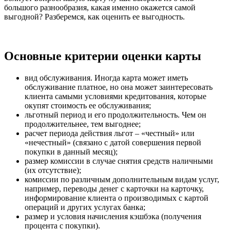
большого разнообразия, какая именно окажется самой
выгодной? Разберемся, как оценить ее выгодность.
Основные критерии оценки карты
вид обслуживания. Иногда карта может иметь
обслуживание платное, но она может заинтересовать
клиента самыми условиями кредитования, которые
окупят стоимость ее обслуживания;
льготный период и его продолжительность. Чем он
продолжительнее, тем выгоднее;
расчет периода действия льгот – «честный» или
«нечестный» (связано с датой совершения первой
покупки в данный месяц);
размер комиссии в случае снятия средств наличными
(их отсутствие);
комиссии по различным дополнительным видам услуг,
например, переводы денег с карточки на карточку,
информирование клиента о производимых с картой
операций и других услугах банка;
размер и условия начисления кэшбэка (получения
процента с покупки).