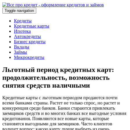
Toggle navigation
Кредиты
Кредитные карты
Ипотека
Автокредиты
Бизнес кредиты
Вклады
Займы
Микрокредиты
Льготный период кредитных карт:
продолжительность, возможность
снятия средств наличными
Кредитные карты с льготным периодом продаются почти
всеми банками страны. Растет не только спрос, но растет и
конкуренция среди банков. Банки стараются привлекать
заемщиков средств и во многих банках все выгодные условия
кредитования. Появляются все новые карты, которые
становятся выгодными для заемщиков. Часто клиентов
волнует вопрос: какую карту лучше выбрать из очень