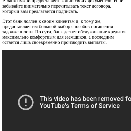
В банк нужно предоставлять копии своих документов. И не
забывайте внимательно перечитывать текст договора,
который вам предлагается подписать.
Этот банк лоялен к своим клиентам и, к тому же,
предоставляет им большой выбор способов погашения
задолженности. По сути, банк делает обслуживание кредитов
максимально комфортным для заемщиков, а последним
остается лишь своевременно производить выплаты.