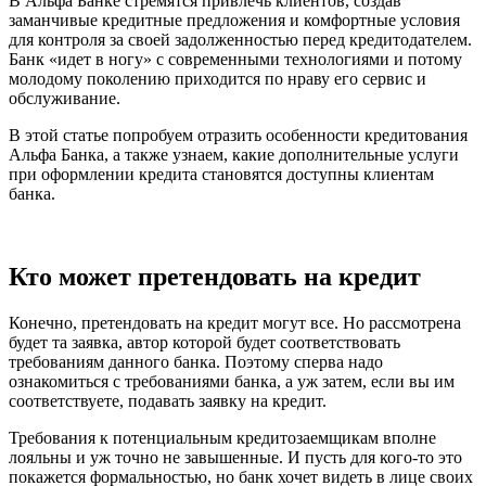
В Альфа Банке стремятся привлечь клиентов, создав
заманчивые кредитные предложения и комфортные условия
для контроля за своей задолженностью перед кредитодателем.
Банк «идет в ногу» с современными технологиями и потому
молодому поколению приходится по нраву его сервис и
обслуживание.
В этой статье попробуем отразить особенности кредитования
Альфа Банка, а также узнаем, какие дополнительные услуги
при оформлении кредита становятся доступны клиентам
банка.
Кто может претендовать на кредит
Конечно, претендовать на кредит могут все. Но рассмотрена
будет та заявка, автор которой будет соответствовать
требованиям данного банка. Поэтому сперва надо
ознакомиться с требованиями банка, а уж затем, если вы им
соответствуете, подавать заявку на кредит.
Требования к потенциальным кредитозаемщикам вполне
лояльны и уж точно не завышенные. И пусть для кого-то это
покажется формальностью, но банк хочет видеть в лице своих