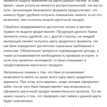
является подача заявления на карты разных систем. В тоже
время, такая услуга не является распространенной, так как по
сути, организации банковского формата предполагают, что
клиенту будет удобнее получить повышение лимита, если это
возможно, чем получить второй карточный продукт.
Сбербанк придерживается достаточно четких и жестких
правил по выдаче кредитования. Продукция данного банка
является очень удобной, но с другой стороны, не каждый
желающий сможет получить карту кредитного формата, так
как банк определяет достаточно серьезные требования к
клиентам. Обязательно требуется подтверждение дохода, а
также устанавливается необходимость проверки истории, и
если она является негативной, то банк отказывает в
предоставлении карточного продукта.
Непременно скажем о том, что банк устанавливает
возможность иметь на руках всего одну карту кредитного
варианта. При этом, есть вариант, когда человек оформляет
займ, после чего банк предоставляет ему возможность
оформить карточный продукт моментального выпуска. Тут же
нужно сказать о том, что привязать счет займа к данной карте
будет невозможно.