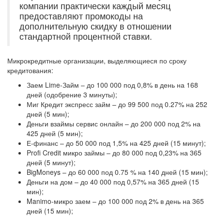
компании практически каждый месяц
предоставляют промокоды на
дополнительную скидку в отношении
стандартной процентной ставки.
Микрокредитные организации, выделяющиеся по сроку
кредитования:
Заем Lime-Займ – до 100 000 под 0,8% в день на 168
дней (одобрение 3 минуты);
Миг Кредит экспресс займ – до 99 500 под 0.27% на 252
дней (5 мин);
Деньги взаймы сервис онлайн – до 200 000 под 2% на
425 дней (5 мин);
Е-финанс – до 50 000 под 1,5% на 425 дней (15 минут);
Profi Credit микро займы – до 80 000 под 0,23% на 365
дней (5 минут);
BigMoneys – до 60 000 под 0.75 % на 140 дней (15 мин);
Деньги на дом – до 40 000 под 0,57% на 365 дней (15
мин);
Manimo-микро заем – до 100 000 под 2% в день на 365
дней (15 мин);