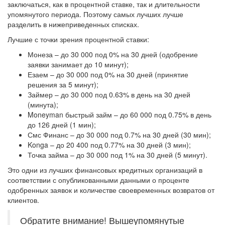
заключаться, как в процентной ставке, так и длительности
упомянутого периода. Поэтому самых лучших лучше
разделить в нижеприведенных списках.
Лучшие с точки зрения процентной ставки:
Монеза – до 30 000 под 0% на 30 дней (одобрение
заявки занимает до 10 минут);
Езаем – до 30 000 под 0% на 30 дней (принятие
решения за 5 минут);
Займер – до 30 000 под 0.63% в день на 30 дней
(минута);
Moneyman быстрый займ – до 60 000 под 0.75% в день
до 126 дней (1 мин);
Смс Финанс – до 30 000 под 0.7% на 30 дней (30 мин);
Konga – до 20 400 под 0.77% на 30 дней (3 мин);
Точка займа – до 30 000 под 1% на 30 дней (5 минут).
Это одни из лучших финансовых кредитных организаций в
соответствии с опубликованными данными о проценте
одобренных заявок и количестве своевременных возвратов от
клиентов.
Обратите внимание! Вышеупомянутые