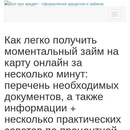
Toggle
navigati
Как легко получить
моментальный займ на
карту онлайн за
несколько минут:
перечень необходимых
документов, а также
информации +
несколько практических
советов по процентной