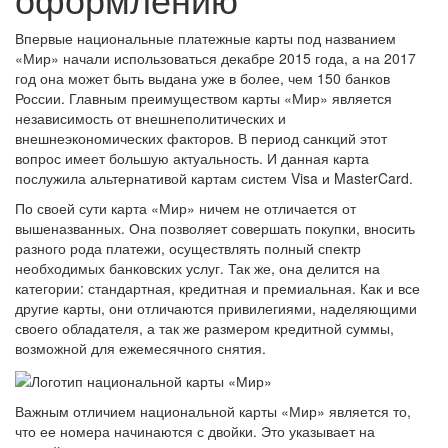
Впервые национальные платежные карты под названием
«Мир» начали использоваться декабре 2015 года, а на 2017
год она может быть выдана уже в более, чем 150 банков
России. Главным преимуществом карты «Мир» является
независимость от внешнеполитических и
внешнеэкономических факторов. В период санкций этот
вопрос имеет большую актуальность. И данная карта
послужила альтернативой картам систем Visa и MasterCard.
По своей сути карта «Мир» ничем не отличается от
вышеназванных. Она позволяет совершать покупки, вносить
разного рода платежи, осуществлять полный спектр
необходимых банковских услуг. Так же, она делится на
категории: стандартная, кредитная и премиальная. Как и все
другие карты, они отличаются привилегиями, наделяющими
своего обладателя, а так же размером кредитной суммы,
возможной для ежемесячного снятия.
Важным отличием национальной карты «Мир» является то,
что ее номера начинаются с двойки. Это указывает на