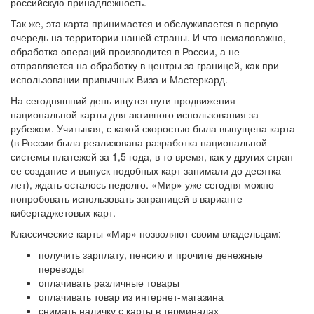
российскую принадлежность.
Так же, эта карта принимается и обслуживается в первую
очередь на территории нашей страны. И что немаловажно,
обработка операций производится в России, а не
отправляется на обработку в центры за границей, как при
использовании привычных Виза и Мастеркард.
На сегодняшний день ищутся пути продвижения
национальной карты для активного использования за
рубежом. Учитывая, с какой скоростью была выпущена карта
(в России была реализована разработка национальной
системы платежей за 1,5 года, в то время, как у других стран
ее создание и выпуск подобных карт занимали до десятка
лет), ждать осталось недолго. «Мир» уже сегодня можно
попробовать использовать заграницей в варианте
кибергаджетовых карт.
Классические карты «Мир» позволяют своим владельцам:
получить зарплату, пенсию и прочите денежные
переводы
оплачивать различные товары
оплачивать товар из интернет-магазина
снимать наличку с карты в терминалах