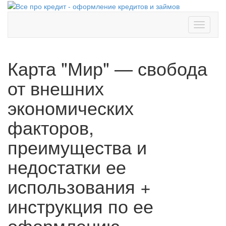
Toggle
navigati
Карта "Мир" — свобода
от внешних
экономических
факторов,
преимущества и
недостатки ее
использования +
инструкция по ее
оформлению