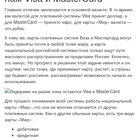
Главное отличие заключается в основной валюте. В то время,
как валютой для платежной системы Visa принят доллар, а
для MasterCard — принято евро, для карты «Мир» валюта —
это рубль.
К тому же, карты платежных систем Виза и Мастергард могут
быть приняты почти в любой точке мира, а карта
национальной российской системы пока только ищут пути
массового распространения за пределами России. Конечно,
это минус. Но прогресс в решении этой задачи имеется и он
ощутим: число точек, где принимают карту, растет; а страны,
где бывают россияне, рассматривают возможность начало их
использования.
Для лучшего понимания всей системы работы национальной
карты «Мир», что она не многим отличается от других
платежных систем. Как и другие обычные карты, есть три вида
карты «Мир»:
дебетовая
кредитная