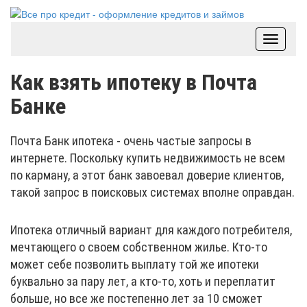
Toggle
navigat
Как взять ипотеку в Почта
Банке
Почта Банк ипотека - очень частые запросы в
интернете. Поскольку купить недвижимость не всем
по карману, а этот банк завоевал доверие клиентов,
такой запрос в поисковых системах вполне оправдан.
Ипотека отличный вариант для каждого потребителя,
мечтающего о своем собственном жилье. Кто-то
может себе позволить выплату той же ипотеки
буквально за пару лет, а кто-то, хоть и переплатит
больше, но все же постепенно лет за 10 сможет