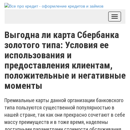
Toggle
navigat
Выгодна ли карта Сбербанка
золотого типа: Условия ее
использования и
предоставления клиентам,
положительные и негативные
моменты
Премиальные карты данной организации банковского
типа пользуются существенной популярностью в
нашей стране, так как они прекрасно сочетают в себе
массу преимуществ и в тоже время, наделены
доступными параметрами стоимости обслуживания.