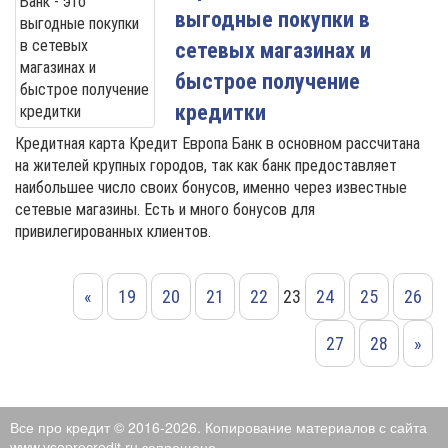
выгодные покупки в
сетевых магазинах и
быстрое получение
кредитки
Кредитная карта Кредит Европа Банк в основном рассчитана
на жителей крупных городов, так как банк предоставляет
наибольшее число своих бонусов, именно через известные
сетевые магазины. Есть и много бонусов для
привилегированных клиентов.
«
19
20
21
22
23
24
25
26
27
28
»
Все про кредит © 2016-2026. Копирование материалов с сайта
www.vseprocredit.ru запрещено.